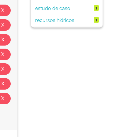
estudo de caso
1
recursos hídricos
1