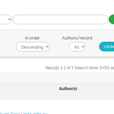
In order
Authors/record
Results 1-1 of 1 (Search time: 0.011 s
Author(s)
 em Terra Linda: mito ou