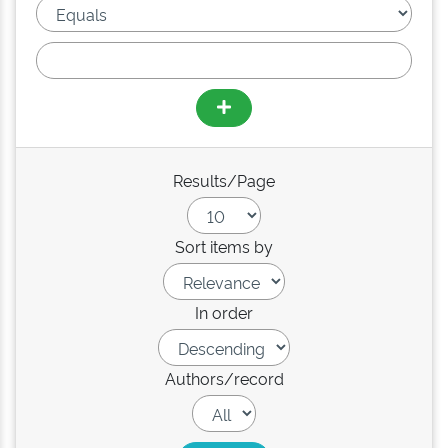
Results/Page
Sort items by
In order
Authors/record