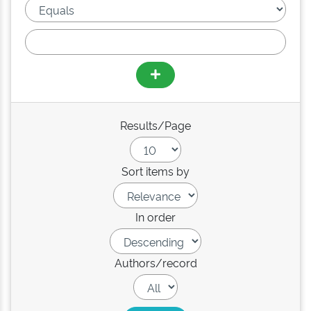
Results/Page
Sort items by
In order
Authors/record