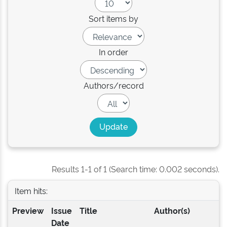
Sort items by
In order
Authors/record
Results 1-1 of 1 (Search time: 0.002 seconds).
Item hits:
Preview
Issue
Title
Author(s)
Date