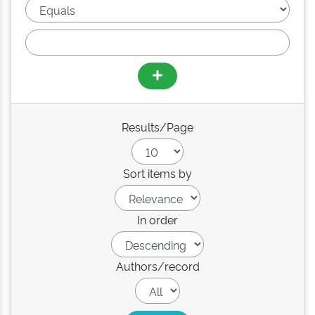
Results/Page
Sort items by
In order
Authors/record