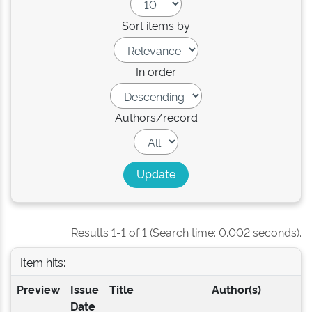
Sort items by
In order
Authors/record
Results 1-1 of 1 (Search time: 0.002 seconds).
Item hits:
Preview
Issue
Title
Author(s)
Date