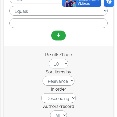
Results/Page
Sort items by
In order
Authors/record