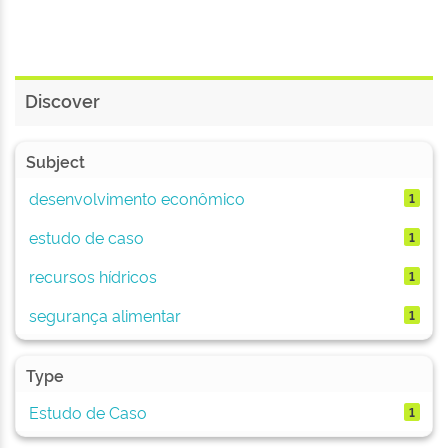
Discover
Subject
desenvolvimento econômico
1
estudo de caso
1
recursos hídricos
1
segurança alimentar
1
Type
Estudo de Caso
1