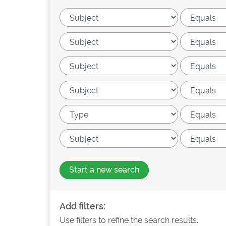
Start a new search
Add filters:
Use filters to refine the search results.