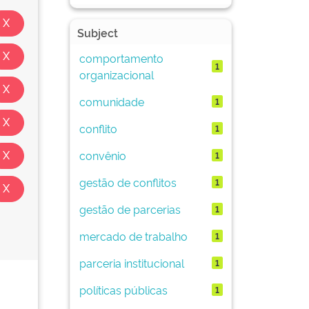
Subject
comportamento
1
organizacional
comunidade
1
conflito
1
convênio
1
gestão de conflitos
1
gestão de parcerias
1
mercado de trabalho
1
parceria institucional
1
políticas públicas
1