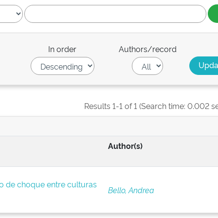
In order
Authors/record
Results 1-1 of 1 (Search time: 0.002 s
Author(s)
so de choque entre culturas
Bello, Andrea