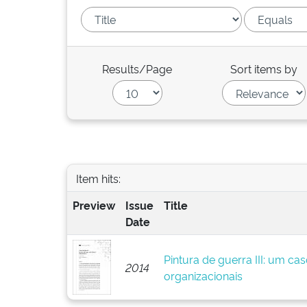
Results/Page
Sort items by
Item hits:
Preview
Issue
Title
Date
Pintura de guerra III: um ca
2014
organizacionais