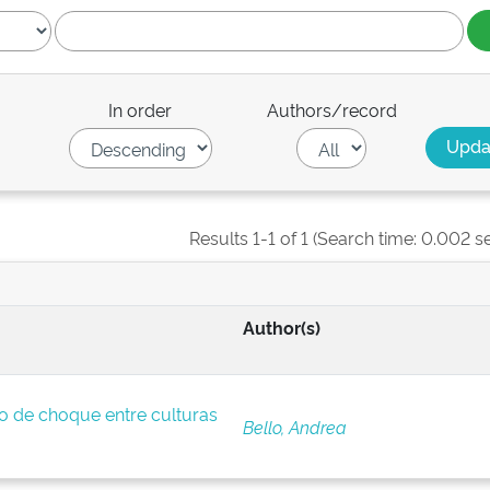
In order
Authors/record
Results 1-1 of 1 (Search time: 0.002 s
Author(s)
so de choque entre culturas
Bello, Andrea