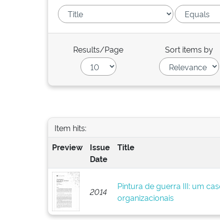
Results/Page
Sort items by
Item hits:
Preview
Issue
Title
Date
Pintura de guerra III: um ca
2014
organizacionais