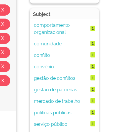
Subject
comportamento
1
organizacional
comunidade
1
conflito
1
convênio
1
gestão de conflitos
1
gestão de parcerias
1
mercado de trabalho
1
políticas públicas
1
serviço público
1