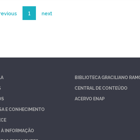
revious
1
next
LA
BIBLIOTECA GRACILIANO RAM
S
CENTRAL DE CONTEÚDO
OS
ACERVO ENAP
SA E CONHECIMENTO
ECE
 À INFORMAÇÃO