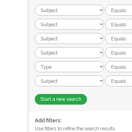
Start a new search
Add filters:
Use filters to refine the search results.