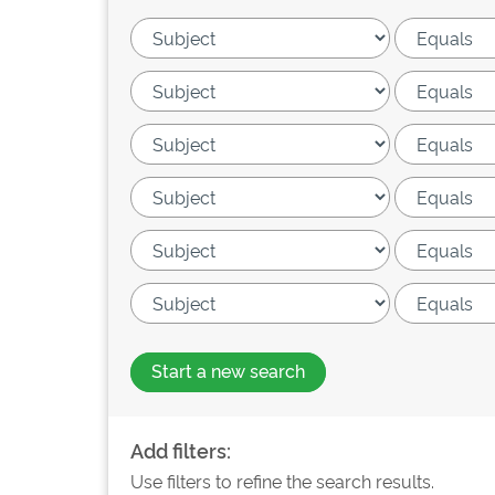
Start a new search
Add filters:
Use filters to refine the search results.