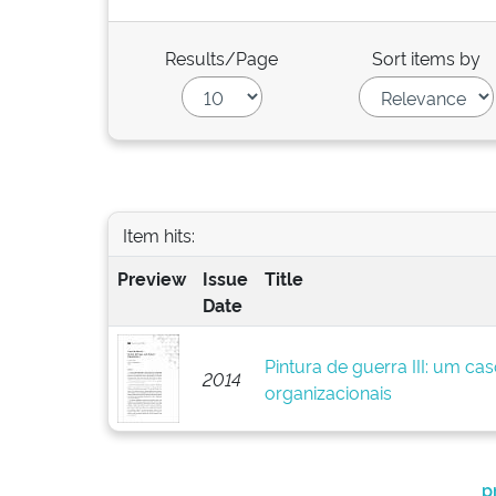
Results/Page
Sort items by
Item hits:
Preview
Issue
Title
Date
Pintura de guerra III: um ca
2014
organizacionais
p