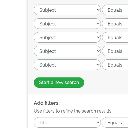
Start a new search
Add filters:
Use filters to refine the search results.