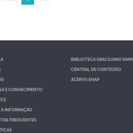
LA
BIBLIOTECA GRACILIANO RAM
S
CENTRAL DE CONTEÚDO
OS
ACERVO ENAP
SA E CONHECIMENTO
ECE
 À INFORMAÇÃO
TAS FREQUENTES
TICAS