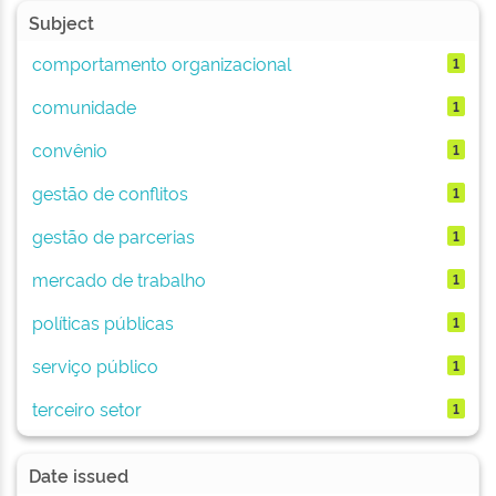
Subject
comportamento organizacional
1
comunidade
1
convênio
1
gestão de conflitos
1
gestão de parcerias
1
mercado de trabalho
1
políticas públicas
1
serviço público
1
terceiro setor
1
Date issued