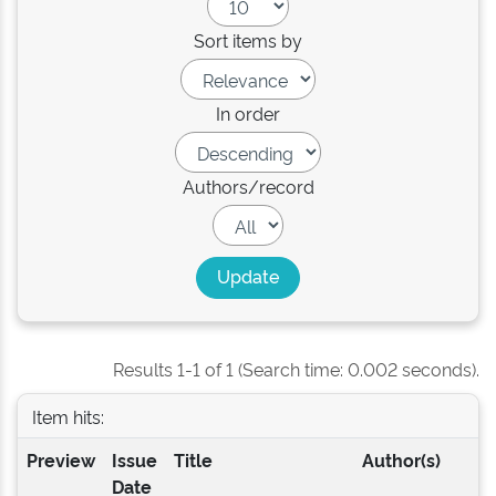
Sort items by
In order
Authors/record
Results 1-1 of 1 (Search time: 0.002 seconds).
Item hits:
Preview
Issue
Title
Author(s)
Date