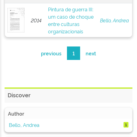
Pintura de guerra III:
um caso de choque
2014
Bello, Andrea
entre culturas
organizacionais
previous
1
next
Discover
Author
Bello, Andrea
1