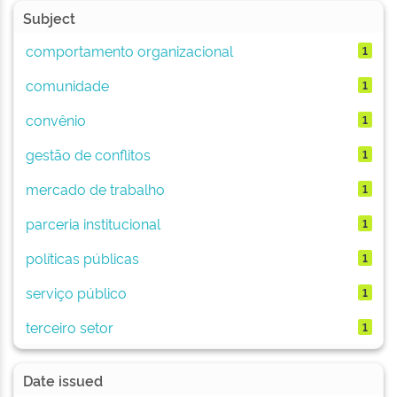
Subject
comportamento organizacional
1
comunidade
1
convênio
1
gestão de conflitos
1
mercado de trabalho
1
parceria institucional
1
políticas públicas
1
serviço público
1
terceiro setor
1
Date issued