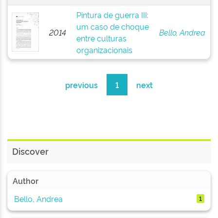
Pintura de guerra III:
um caso de choque
2014
Bello, Andrea
entre culturas
organizacionais
previous
1
next
Discover
Author
Bello, Andrea
1