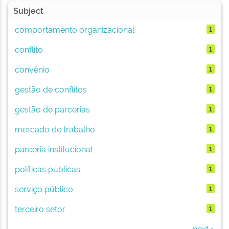
Subject
comportamento organizacional
1
conflito
1
convênio
1
gestão de conflitos
1
gestão de parcerias
1
mercado de trabalho
1
parceria institucional
1
políticas públicas
1
serviço público
1
terceiro setor
1
next >