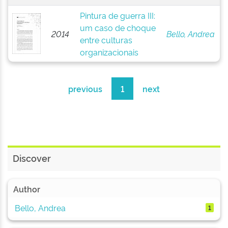
Pintura de guerra III:
um caso de choque
2014
Bello, Andrea
entre culturas
organizacionais
previous
1
next
Discover
Author
Bello, Andrea
1