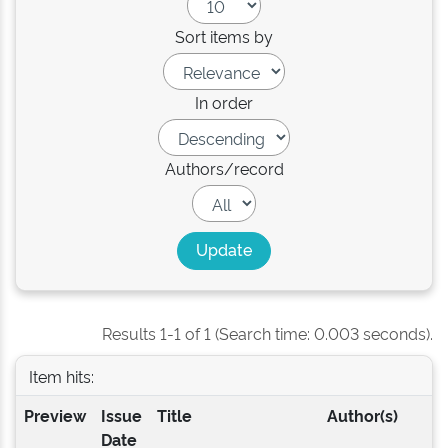
Sort items by
In order
Authors/record
Results 1-1 of 1 (Search time: 0.003 seconds).
Item hits:
Preview
Issue
Title
Author(s)
Date