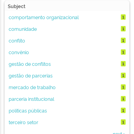
Subject
comportamento organizacional
1
comunidade
1
conflito
1
convênio
1
gestão de conflitos
1
gestão de parcerias
1
mercado de trabalho
1
parceria institucional
1
políticas públicas
1
terceiro setor
1
next >