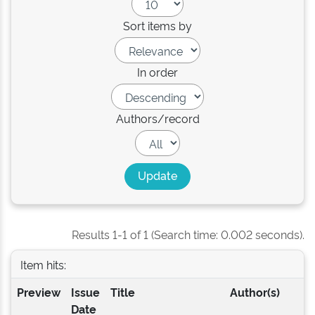
Sort items by
In order
Authors/record
Results 1-1 of 1 (Search time: 0.002 seconds).
Item hits:
Preview
Issue
Title
Author(s)
Date