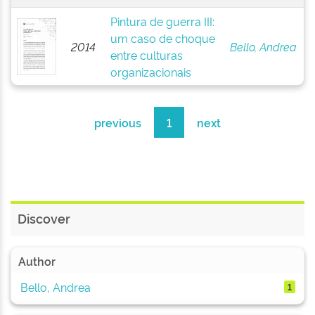
Pintura de guerra III:
um caso de choque
2014
Bello, Andrea
entre culturas
organizacionais
previous
1
next
Discover
Author
Bello, Andrea
1