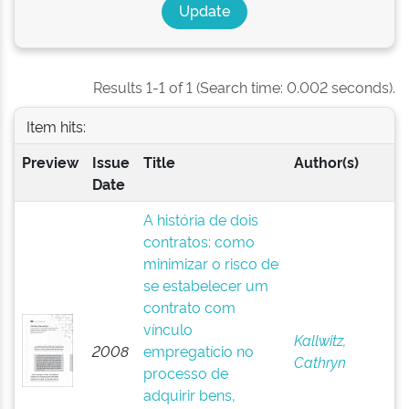
Results 1-1 of 1 (Search time: 0.002 seconds).
Item hits:
Preview
Issue
Title
Author(s)
Date
A história de dois
contratos: como
minimizar o risco de
se estabelecer um
contrato com
vínculo
Kallwitz,
2008
empregatício no
Cathryn
processo de
adquirir bens,