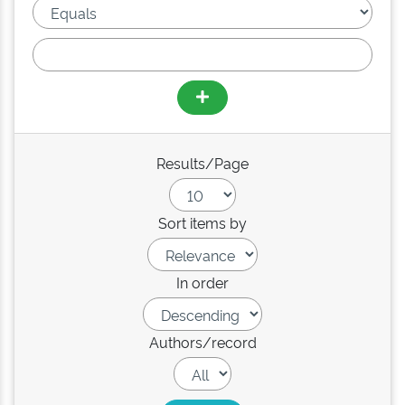
Results/Page
Sort items by
In order
Authors/record