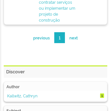
contratar serviços
ou implementar um
projeto de
construção
previous
1
next
Discover
Author
Kallwitz, Cathryn
1
Subject