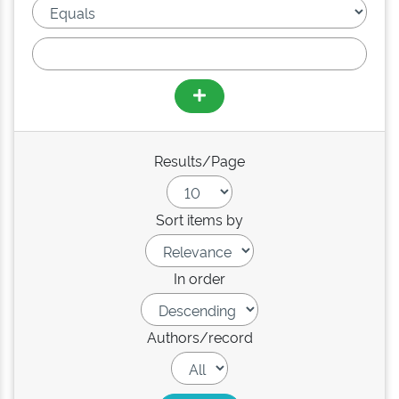
Results/Page
Sort items by
In order
Authors/record