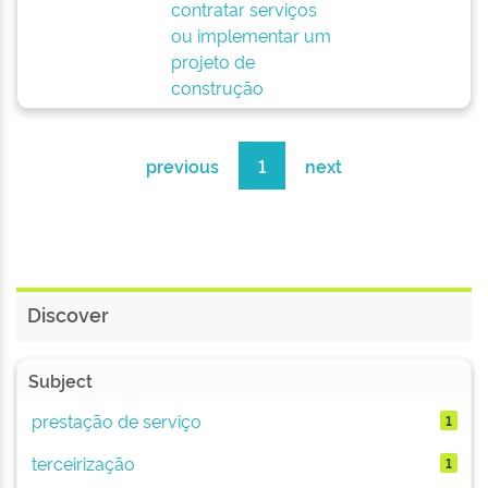
contratar serviços
ou implementar um
projeto de
construção
previous
1
next
Discover
Subject
prestação de serviço
1
terceirização
1