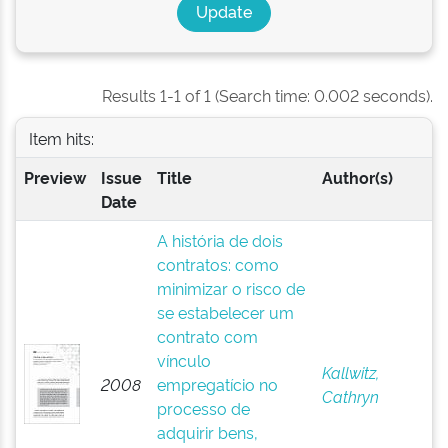
Results 1-1 of 1 (Search time: 0.002 seconds).
Item hits:
Preview
Issue
Title
Author(s)
Date
A história de dois
contratos: como
minimizar o risco de
se estabelecer um
contrato com
vínculo
Kallwitz,
2008
empregatício no
Cathryn
processo de
adquirir bens,