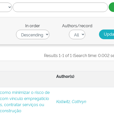
In order
Authors/record
Results 1-1 of 1 (Search time: 0.002 s
Author(s)
: como minimizar o risco de
 com vínculo empregatício
Kallwitz, Cathryn
s, contratar serviços ou
 construção