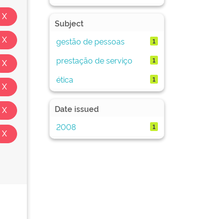
Subject
gestão de pessoas
1
prestação de serviço
1
ética
1
Date issued
2008
1