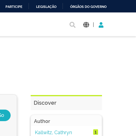
PARTICIPE
LEGISLAÇÃO
ÓRGÃOS DO GOVERNO
|
Discover
Author
Kallwitz, Cathryn
1