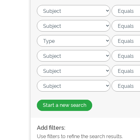
Start a new search
Add filters:
Use filters to refine the search results.