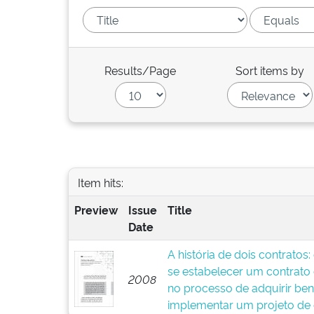
Results/Page
Sort items by
Item hits:
Preview
Issue
Title
Date
A história de dois contratos
se estabelecer um contrato
2008
no processo de adquirir ben
implementar um projeto de