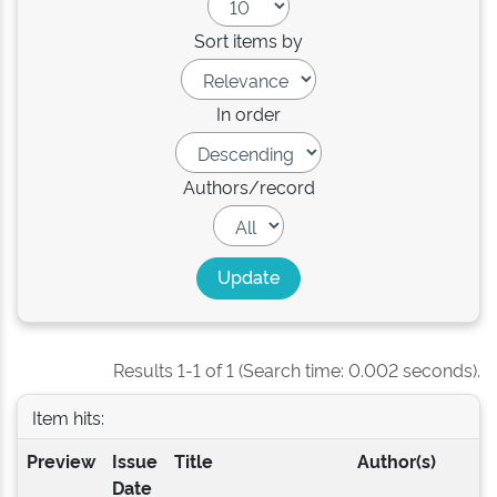
Sort items by
In order
Authors/record
Results 1-1 of 1 (Search time: 0.002 seconds).
Item hits:
Preview
Issue
Title
Author(s)
Date