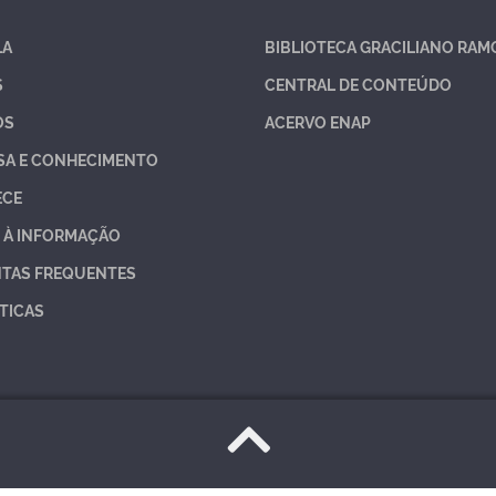
LA
BIBLIOTECA GRACILIANO RAM
S
CENTRAL DE CONTEÚDO
OS
ACERVO ENAP
SA E CONHECIMENTO
ECE
 À INFORMAÇÃO
TAS FREQUENTES
TICAS