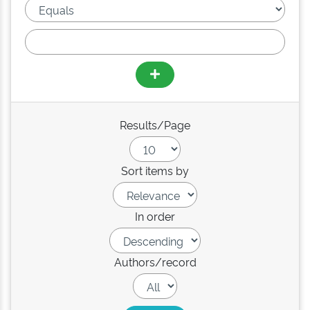
Results/Page
Sort items by
In order
Authors/record