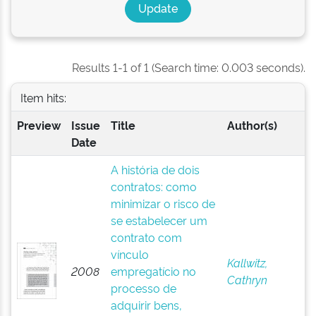
Results 1-1 of 1 (Search time: 0.003 seconds).
Item hits:
Preview
Issue
Title
Author(s)
Date
A história de dois
contratos: como
minimizar o risco de
se estabelecer um
contrato com
vínculo
Kallwitz,
2008
empregatício no
Cathryn
processo de
adquirir bens,