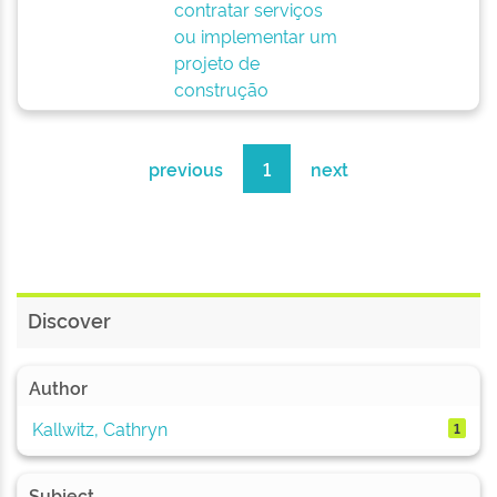
contratar serviços
ou implementar um
projeto de
construção
previous
1
next
Discover
Author
Kallwitz, Cathryn
1
Subject