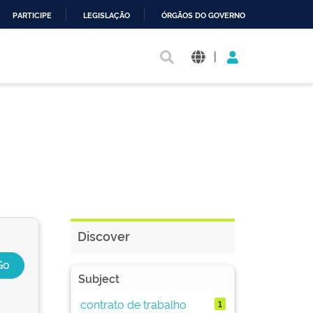
PARTICIPE
LEGISLAÇÃO
ÓRGÃOS DO GOVERNO
|
Discover
Subject
contrato de trabalho
1