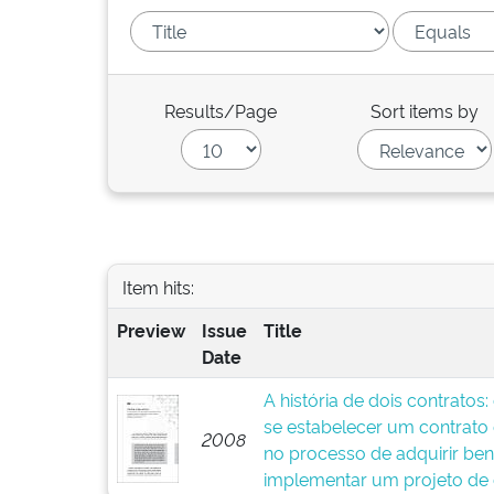
Results/Page
Sort items by
Item hits:
Preview
Issue
Title
Date
A história de dois contratos
se estabelecer um contrato
2008
no processo de adquirir ben
implementar um projeto de