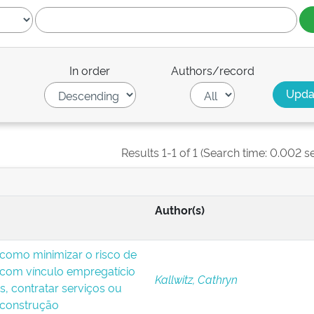
In order
Authors/record
Results 1-1 of 1 (Search time: 0.002 s
Author(s)
: como minimizar o risco de
 com vínculo empregatício
Kallwitz, Cathryn
s, contratar serviços ou
 construção