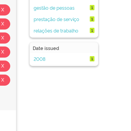
gestão de pessoas
1
prestação de serviço
1
relações de trabalho
1
Date issued
2008
1