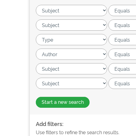
Start a new search
Add filters:
Use filters to refine the search results.