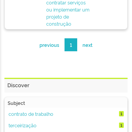
contratar serviços
ou implementar um
projeto de
construção
previous
1
next
Discover
Subject
contrato de trabalho
1
terceirização
1