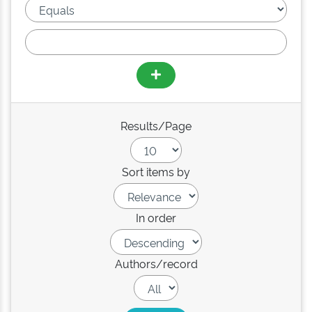
Results/Page
Sort items by
In order
Authors/record