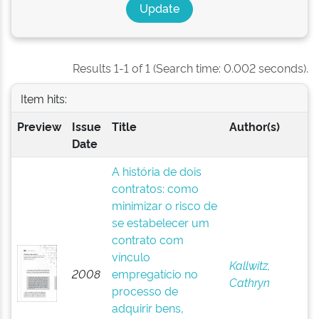
Results 1-1 of 1 (Search time: 0.002 seconds).
Item hits:
Preview
Issue
Title
Author(s)
Date
A história de dois
contratos: como
minimizar o risco de
se estabelecer um
contrato com
vínculo
Kallwitz,
2008
empregatício no
Cathryn
processo de
adquirir bens,