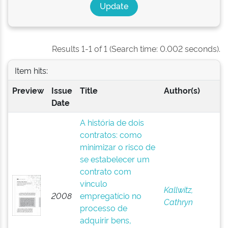
Results 1-1 of 1 (Search time: 0.002 seconds).
Item hits:
Preview
Issue
Title
Author(s)
Date
A história de dois
contratos: como
minimizar o risco de
se estabelecer um
contrato com
vínculo
Kallwitz,
2008
empregatício no
Cathryn
processo de
adquirir bens,