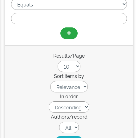
Results/Page
Sort items by
In order
Authors/record