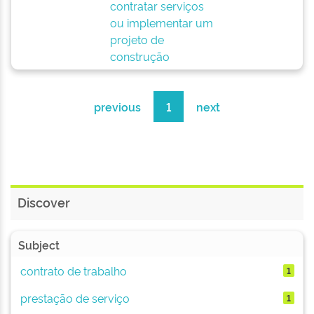
contratar serviços
ou implementar um
projeto de
construção
previous
1
next
Discover
Subject
contrato de trabalho
1
prestação de serviço
1