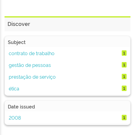
Discover
Subject
contrato de trabalho
1
gestão de pessoas
1
prestação de serviço
1
ética
1
Date issued
2008
1