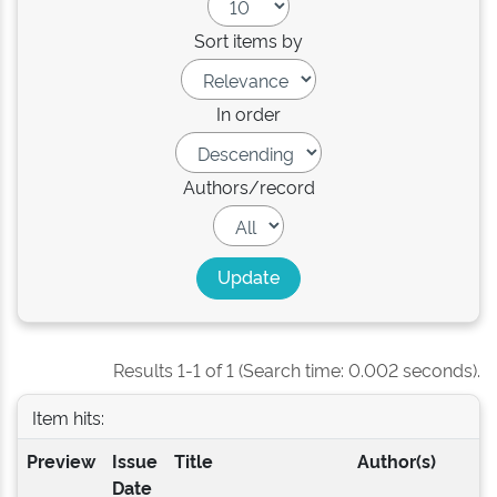
Sort items by
In order
Authors/record
Results 1-1 of 1 (Search time: 0.002 seconds).
Item hits:
Preview
Issue
Title
Author(s)
Date