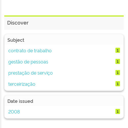
Discover
Subject
contrato de trabalho
1
gestão de pessoas
1
prestação de serviço
1
terceirização
1
Date issued
2008
1