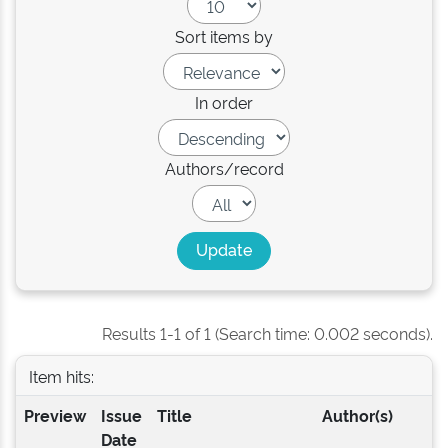
Sort items by
In order
Authors/record
Results 1-1 of 1 (Search time: 0.002 seconds).
Item hits:
Preview
Issue
Title
Author(s)
Date