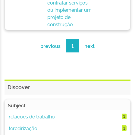
contratar serviços
ou implementar um
projeto de
construção
previous
1
next
Discover
Subject
relações de trabalho
1
terceirização
1