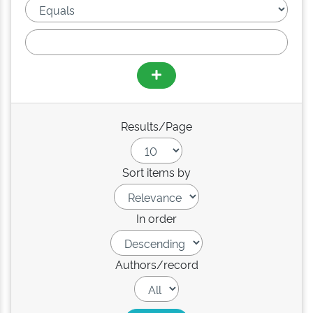
Results/Page
Sort items by
In order
Authors/record