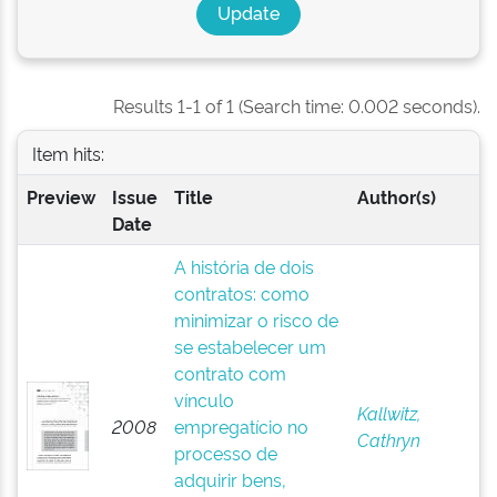
Results 1-1 of 1 (Search time: 0.002 seconds).
Item hits:
Preview
Issue
Title
Author(s)
Date
A história de dois
contratos: como
minimizar o risco de
se estabelecer um
contrato com
vínculo
Kallwitz,
2008
empregatício no
Cathryn
processo de
adquirir bens,