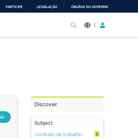
PARTICIPE
LEGISLAÇÃO
ÓRGÃOS DO GOVERNO
|
Discover
Subject
contrato de trabalho
1