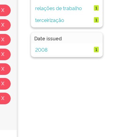
relações de trabalho
1
terceirização
1
Date issued
2008
1