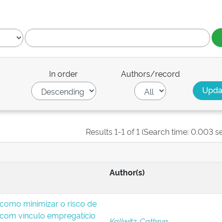
In order
Authors/record
Results 1-1 of 1 (Search time: 0.003 s
Author(s)
: como minimizar o risco de
 com vínculo empregatício
Kallwitz, Cathryn