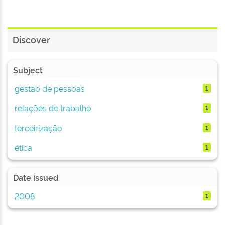
Discover
Subject
gestão de pessoas
1
relações de trabalho
1
terceirização
1
ética
1
Date issued
2008
1