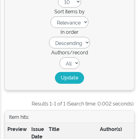
Sort items by
In order
Authors/record
Results 1-1 of 1 (Search time: 0.002 seconds).
Item hits:
Preview
Issue
Title
Author(s)
Date