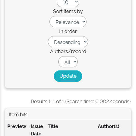
Sort items by
In order
Authors/record
Results 1-1 of 1 (Search time: 0.002 seconds).
Item hits:
Preview
Issue
Title
Author(s)
Date