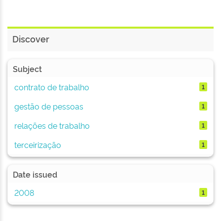
Discover
Subject
contrato de trabalho
1
gestão de pessoas
1
relações de trabalho
1
terceirização
1
Date issued
2008
1