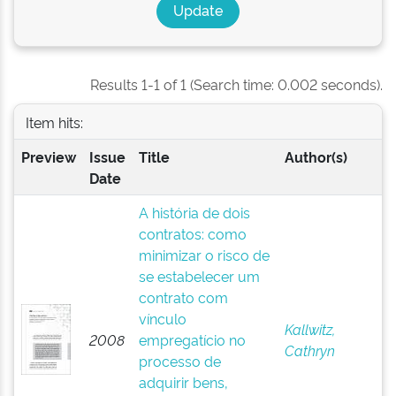
Results 1-1 of 1 (Search time: 0.002 seconds).
Item hits:
Preview
Issue
Title
Author(s)
Date
A história de dois
contratos: como
minimizar o risco de
se estabelecer um
contrato com
vínculo
Kallwitz,
2008
empregatício no
Cathryn
processo de
adquirir bens,