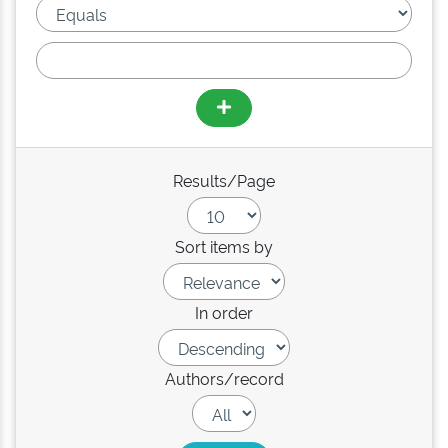
Results/Page
Sort items by
In order
Authors/record