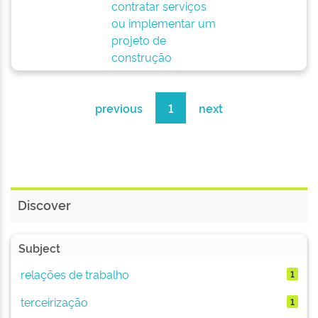
contratar serviços
ou implementar um
projeto de
construção
previous
1
next
Discover
Subject
relações de trabalho
1
terceirização
1