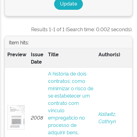
Results 1-1 of 1 (Search time: 0.002 seconds).
Item hits:
Preview
Issue
Title
Author(s)
Date
A história de dois
contratos: como
minimizar o risco de
se estabelecer um
contrato com
vínculo
Kallwitz,
2008
empregatício no
Cathryn
processo de
adquirir bens,