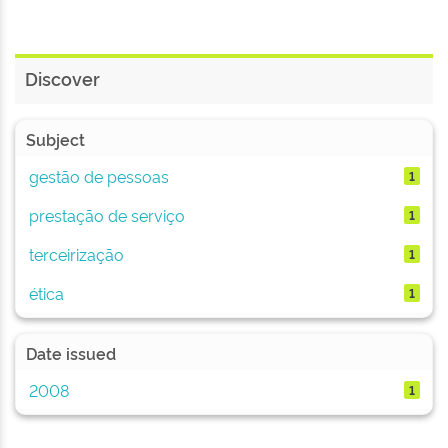
Discover
Subject
gestão de pessoas
1
prestação de serviço
1
terceirização
1
ética
1
Date issued
2008
1