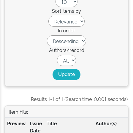
Sort items by
In order
Authors/record
Results 1-1 of 1 (Search time: 0.001 seconds).
Item hits:
Preview
Issue
Title
Author(s)
Date