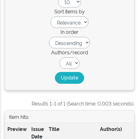
Sort items by
In order
Authors/record
Results 1-1 of 1 (Search time: 0.003 seconds).
Item hits:
Preview
Issue
Title
Author(s)
Date