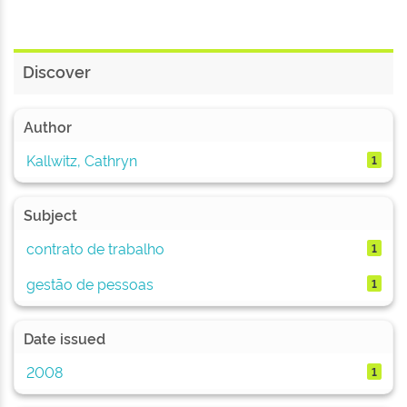
Discover
Author
Kallwitz, Cathryn
1
Subject
contrato de trabalho
1
gestão de pessoas
1
Date issued
2008
1