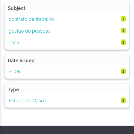
Subject
contrato de trabalho
1
gestão de pessoas
1
ética
1
Date issued
2008
1
Type
Estudo de Caso
1