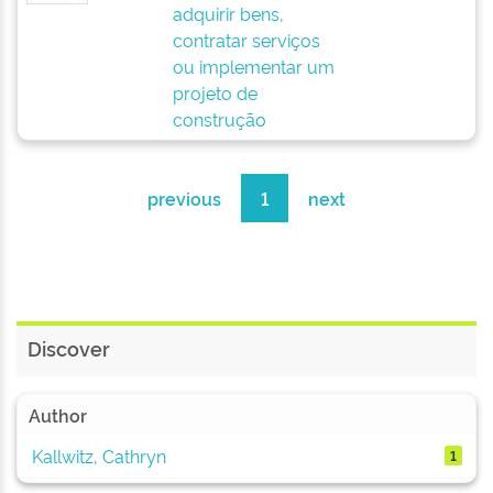
adquirir bens,
contratar serviços
ou implementar um
projeto de
construção
previous
1
next
Discover
Author
Kallwitz, Cathryn
1