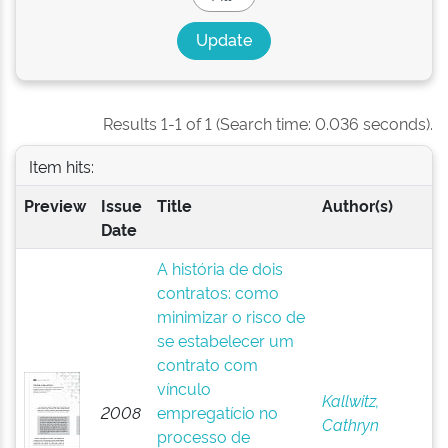
Results 1-1 of 1 (Search time: 0.036 seconds).
Item hits:
Preview
Issue
Title
Author(s)
Date
A história de dois
contratos: como
minimizar o risco de
se estabelecer um
contrato com
vínculo
Kallwitz,
2008
empregatício no
Cathryn
processo de