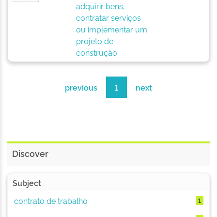
adquirir bens,
contratar serviços
ou implementar um
projeto de
construção
previous
1
next
Discover
Subject
contrato de trabalho
1