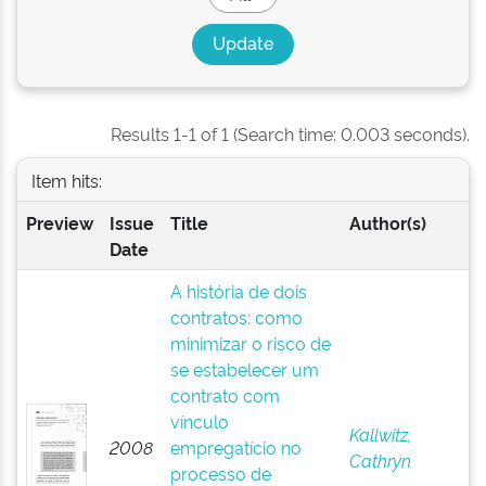
Results 1-1 of 1 (Search time: 0.003 seconds).
Item hits:
Preview
Issue
Title
Author(s)
Date
A história de dois
contratos: como
minimizar o risco de
se estabelecer um
contrato com
vínculo
Kallwitz,
2008
empregatício no
Cathryn
processo de