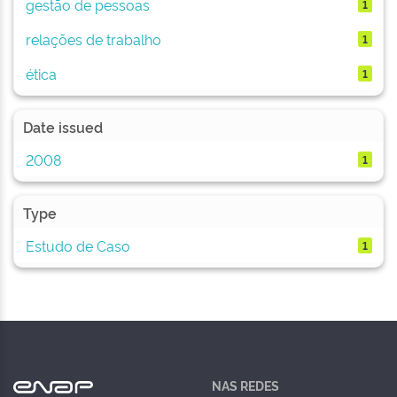
gestão de pessoas
1
relações de trabalho
1
ética
1
Date issued
2008
1
Type
Estudo de Caso
1
NAS REDES