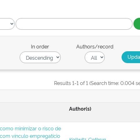
In order
Authors/record
Results 1-1 of 1 (Search time: 0.004 s
Author(s)
: como minimizar o risco de
 com vínculo empregatício
Kallwitz, Cathryn