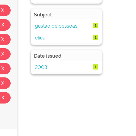
Subject
gestão de pessoas
1
ética
1
Date issued
2008
1