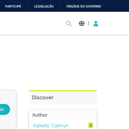
PARTICIPE
LEGISLAÇÃO
ÓRGÃOS DO GOVERNO
|
Discover
Author
Kallwitz, Cathryn
1