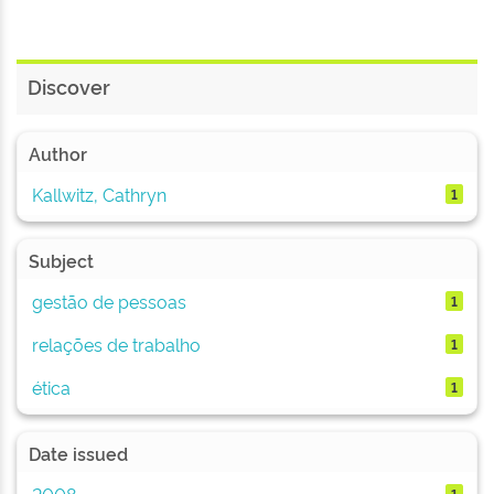
Discover
Author
Kallwitz, Cathryn
1
Subject
gestão de pessoas
1
relações de trabalho
1
ética
1
Date issued
2008
1