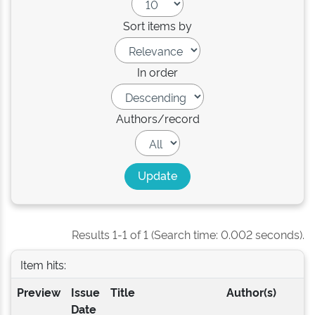
Sort items by
In order
Authors/record
Results 1-1 of 1 (Search time: 0.002 seconds).
Item hits:
Preview
Issue
Title
Author(s)
Date