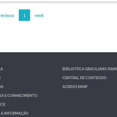
revious
1
next
LA
BIBLIOTECA GRACILIANO RAM
S
CENTRAL DE CONTEÚDO
OS
ACERVO ENAP
SA E CONHECIMENTO
ECE
 À INFORMAÇÃO