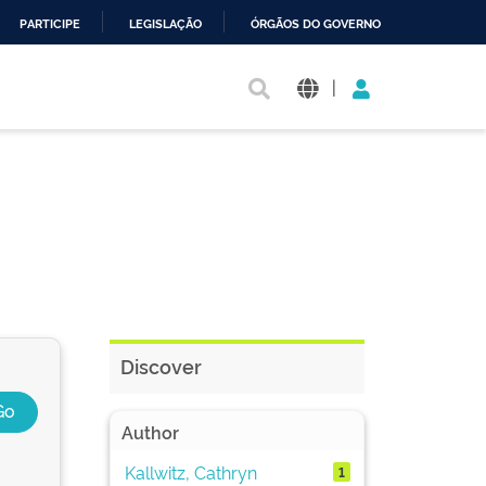
PARTICIPE
LEGISLAÇÃO
ÓRGÃOS DO GOVERNO
|
Discover
Author
Kallwitz, Cathryn
1