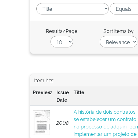
Results/Page
Sort items by
Item hits:
Preview
Issue
Title
Date
A história de dois contratos
se estabelecer um contrato
2008
no processo de adquirir ben
implementar um projeto de