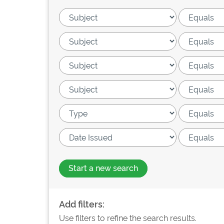
Start a new search
Add filters:
Use filters to refine the search results.