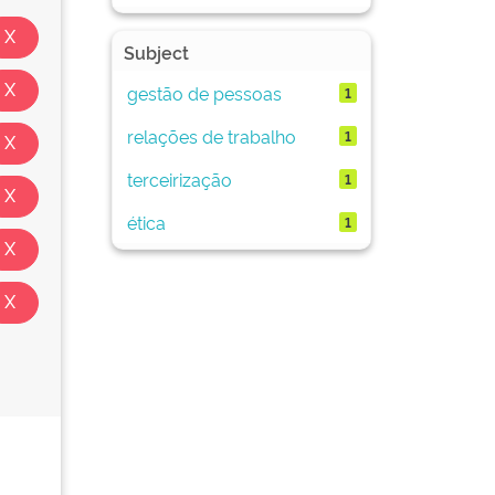
Subject
gestão de pessoas
1
relações de trabalho
1
terceirização
1
ética
1