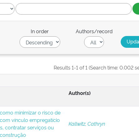
In order
Authors/record
Results 1-1 of 1 (Search time: 0.002 s
Author(s)
: como minimizar o risco de
 com vínculo empregatício
Kallwitz, Cathryn
s, contratar serviços ou
 construção