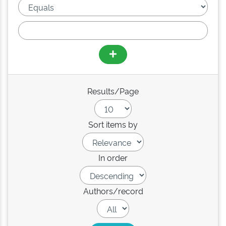
Results/Page
Sort items by
In order
Authors/record