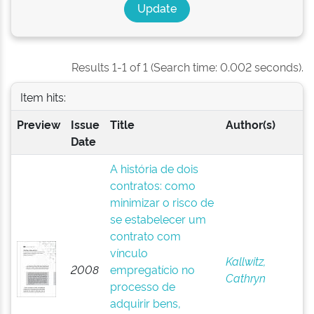
Results 1-1 of 1 (Search time: 0.002 seconds).
Item hits:
Preview
Issue
Title
Author(s)
Date
A história de dois
contratos: como
minimizar o risco de
se estabelecer um
contrato com
vínculo
Kallwitz,
2008
empregatício no
Cathryn
processo de
adquirir bens,