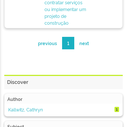
contratar serviços
ou implementar um
projeto de
construção
previous
1
next
Discover
Author
Kallwitz, Cathryn
1
Subject