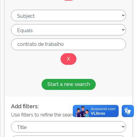
Start a new search
Add filters:
Use filters to refine the search results.