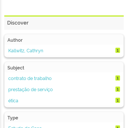
Discover
Author
Kallwitz, Cathryn
1
Subject
contrato de trabalho
1
prestação de serviço
1
ética
1
Type
Estudo de Caso
1