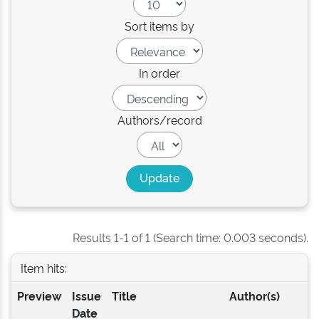
Sort items by
In order
Authors/record
Results 1-1 of 1 (Search time: 0.003 seconds).
Item hits:
Preview
Issue
Title
Author(s)
Date