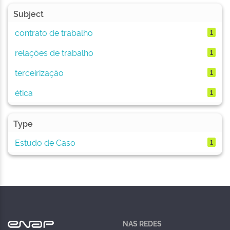
Subject
contrato de trabalho
1
relações de trabalho
1
terceirização
1
ética
1
Type
Estudo de Caso
1
NAS REDES