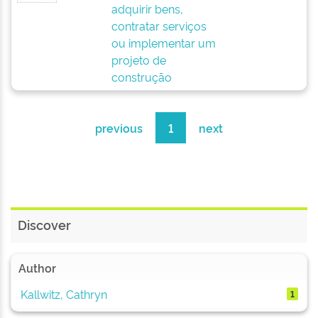
adquirir bens,
contratar serviços
ou implementar um
projeto de
construção
previous
1
next
Discover
Author
Kallwitz, Cathryn
1