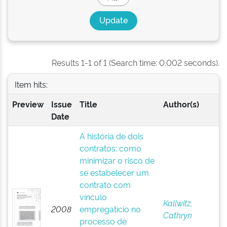
Results 1-1 of 1 (Search time: 0.002 seconds).
Item hits:
Preview
Issue
Title
Author(s)
Date
A história de dois
contratos: como
minimizar o risco de
se estabelecer um
contrato com
vínculo
Kallwitz,
2008
empregatício no
Cathryn
processo de