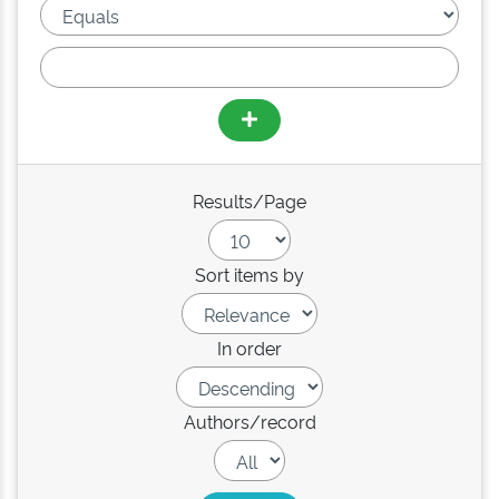
Results/Page
Sort items by
In order
Authors/record