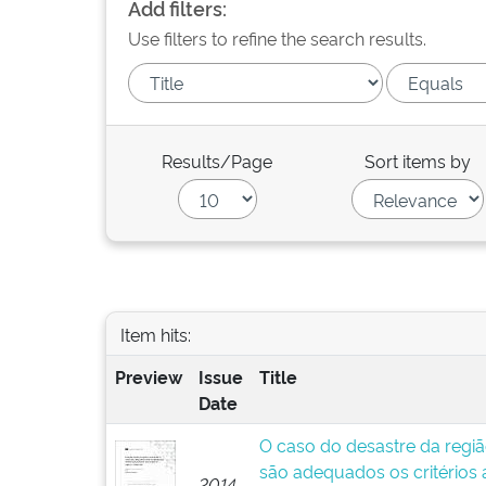
Add filters:
Use filters to refine the search results.
Results/Page
Sort items by
Item hits:
Preview
Issue
Title
Date
O caso do desastre da regiã
são adequados os critérios
2014