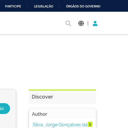
PARTICIPE
LEGISLAÇÃO
ÓRGÃOS DO GOVERNO
|
Discover
Author
Silva, Jorge Gonçalves da
1