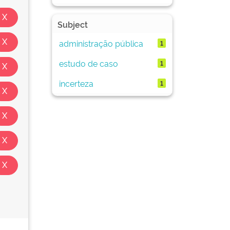
Subject
administração pública
1
estudo de caso
1
incerteza
1