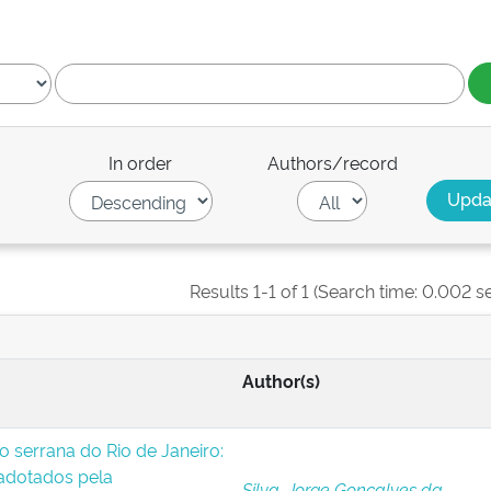
In order
Authors/record
Results 1-1 of 1 (Search time: 0.002 s
Author(s)
o serrana do Rio de Janeiro:
 adotados pela
Silva, Jorge Gonçalves da