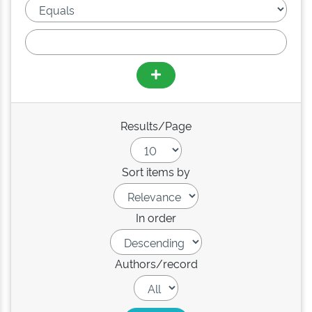
Results/Page
Sort items by
In order
Authors/record