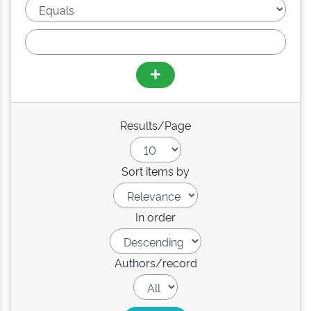
Results/Page
Sort items by
In order
Authors/record