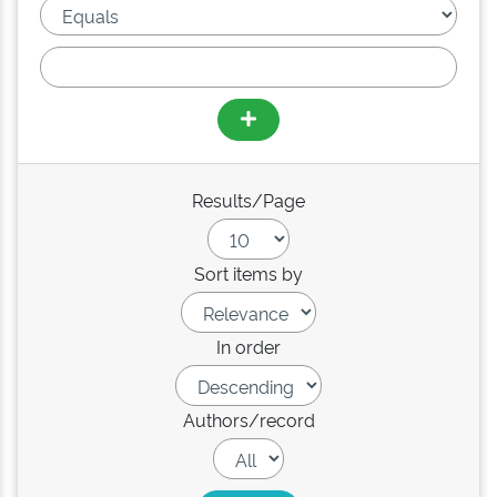
Results/Page
Sort items by
In order
Authors/record