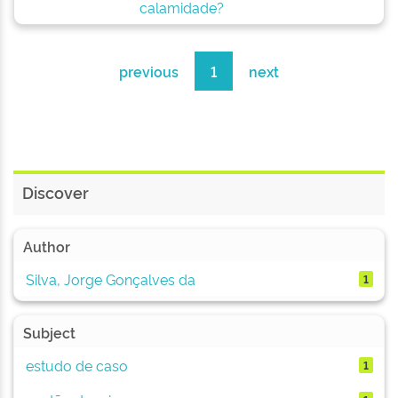
calamidade?
previous
1
next
Discover
Author
Silva, Jorge Gonçalves da
1
Subject
estudo de caso
1