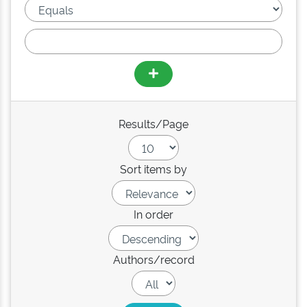
Results/Page
Sort items by
In order
Authors/record