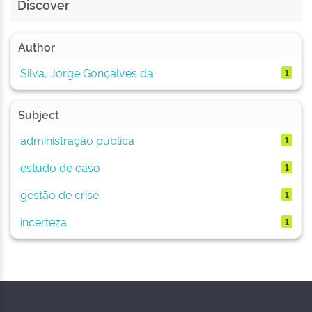
Discover
Author
Silva, Jorge Gonçalves da
1
Subject
administração pública
1
estudo de caso
1
gestão de crise
1
incerteza
1