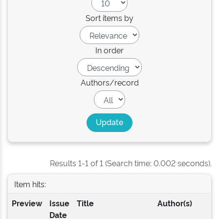
Sort items by
In order
Authors/record
Results 1-1 of 1 (Search time: 0.002 seconds).
Item hits:
Preview
Issue
Title
Author(s)
Date