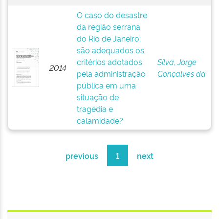
O caso do desastre
da região serrana
do Rio de Janeiro:
são adequados os
critérios adotados
Silva, Jorge
2014
pela administração
Gonçalves da
pública em uma
situação de
tragédia e
calamidade?
previous
1
next